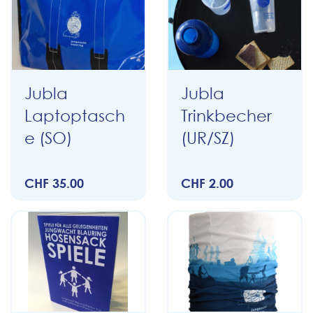
Jubla
Jubla
Laptoptasch
Trinkbecher
e (SO)
(UR/SZ)
CHF 35.00
CHF 2.00