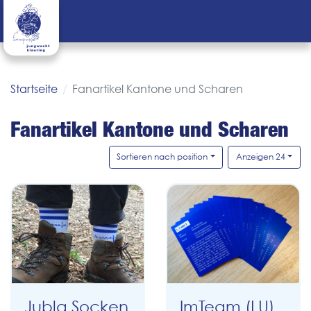
Startseite
Fanartikel Kantone und Scharen
Fanartikel Kantone und Scharen
Sortieren nach position
Anzeigen 24
Jubla Socken
ImTeam (LU)