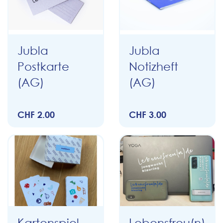
Jubla
Jubla
Postkarte
Notizheft
(AG)
(AG)
CHF 2.00
CHF 3.00
Kartenspiel
Lebensfreu(n)