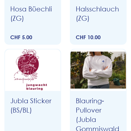
Hosa Büechli
Halsschlauch
(ZG)
(ZG)
CHF 5.00
CHF 10.00
Jubla Sticker
Blauring-
(BS/BL)
Pullover
(Jubla
Gommiswald