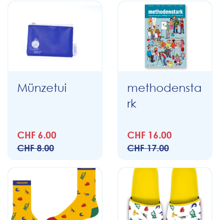
Münzetui
methodensta
rk
CHF 6.00
CHF 16.00
CHF 8.00
CHF 17.00