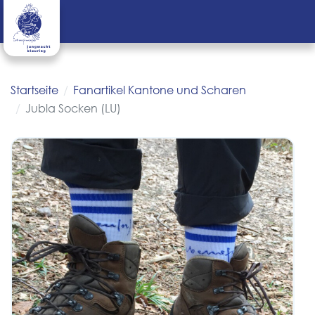
Startseite
Fanartikel Kantone und Scharen
Jubla Socken (LU)