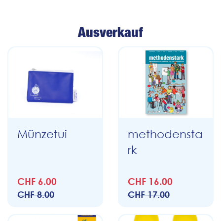
Ausverkauf
Münzetui
methodensta
rk
CHF 6.00
CHF 16.00
CHF 8.00
CHF 17.00