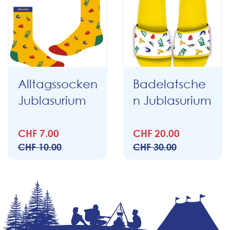
Alltagssocken
Badelatsche
Jublasurium
n Jublasurium
CHF 7.00
CHF 20.00
CHF 10.00
CHF 30.00