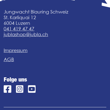
Jungwacht Blauring Schweiz
St. Karliquai 12
6004 Luzern
041 419 47 47
jublashop@jubla.ch
Impressum
AGB
Folge uns