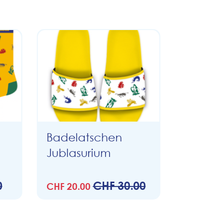
Badelatschen
Jublasurium
0
CHF 30.00
CHF 20.00