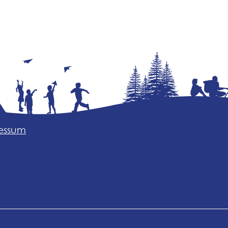
essum