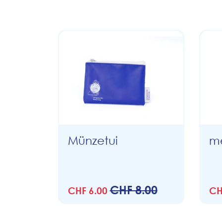
Münzetui
me
CHF 8.00
CHF 6.00
CH