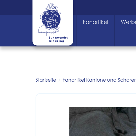
Fanartikel
Werbe
Startseite
Fanartikel Kantone und Schare