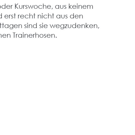
 oder Kurswoche, aus keinem
erst recht nicht aus den
ttagen sind sie wegzudenken,
men Trainerhosen.