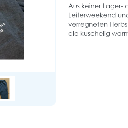
Aus keiner Lager-
Leiterweekend und 
verregneten Herbs
die kuschelig war