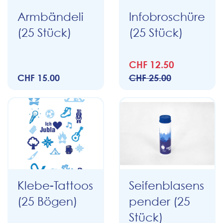
Armbändeli
Infobroschüre
(25 Stück)
(25 Stück)
CHF 12.50
CHF 15.00
CHF 25.00
Klebe-Tattoos
Seifenblasens
(25 Bögen)
pender (25
Stück)