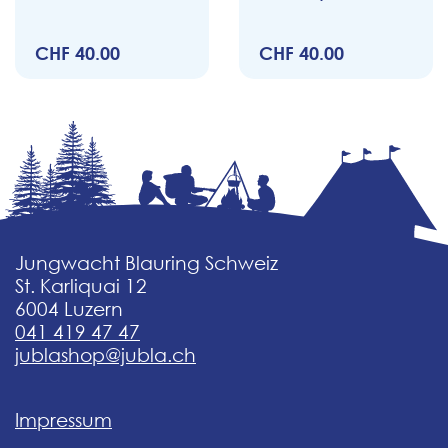
CHF 40.00
CHF 40.00
Jungwacht Blauring Schweiz
St. Karliquai 12
6004 Luzern
041 419 47 47
jublashop@jubla.ch
Impressum