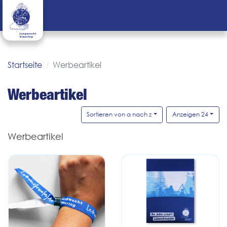
Startseite
Werbeartikel
Werbeartikel
Sortieren von a nach z
Anzeigen 24
Werbeartikel