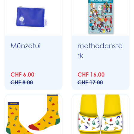
Münzetui
methodensta
rk
CHF 6.00
CHF 16.00
CHF 8.00
CHF 17.00